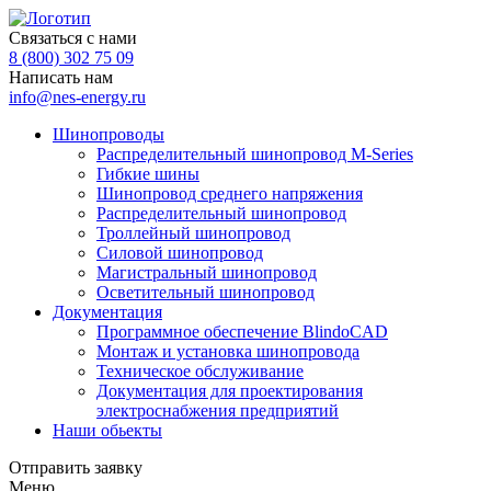
Связаться с нами
8 (800) 302 75 09
Написать нам
info@nes-energy.ru
Шинопроводы
Распределительный шинопровод M-Series
Гибкие шины
Шинопровод среднего напряжения
Распределительный шинопровод
Троллейный шинопровод
Силовой шинопровод
Магистральный шинопровод
Осветительный шинопровод
Документация
Программное обеспечение BlindoCAD
Монтаж и установка шинопровода
Техническое обслуживание
Документация для проектирования
электроснабжения предприятий
Наши обьекты
Отправить заявку
Меню