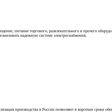
ещение, питание торгового, развлекательного и прочего оборудов
ганизовать надежную систему электроснабжения.
изация производства в России позволяют в короткие сроки об