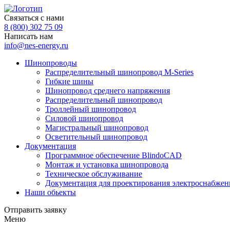
Связаться с нами
8 (800) 302 75 09
Написать нам
info@nes-energy.ru
Шинопроводы
Распределительный шинопровод M-Series
Гибкие шины
Шинопровод среднего напряжения
Распределительный шинопровод
Троллейный шинопровод
Силовой шинопровод
Магистральный шинопровод
Осветительный шинопровод
Документация
Программное обеспечение BlindoCAD
Монтаж и установка шинопровода
Техническое обслуживание
Документация для проектирования электроснабжен
Наши обьекты
Отправить заявку
Меню