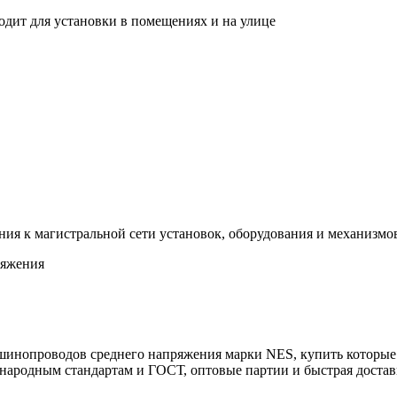
дит для установки в помещениях и на улице
я к магистральной сети установок, оборудования и механизмов 
ряжения
шинопроводов среднего напряжения марки NES, купить которые 
народным стандартам и ГОСТ, оптовые партии и быстрая достав