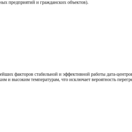
ных предприятий и гражданских объектов).
нейших факторов стабильной и эффективной работы дата-центр
им и высоким температурам, что исключает вероятность перегр