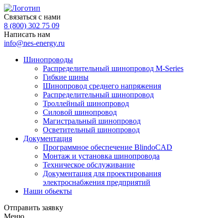
Связаться с нами
8 (800) 302 75 09
Написать нам
info@nes-energy.ru
Шинопроводы
Распределительный шинопровод M-Series
Гибкие шины
Шинопровод среднего напряжения
Распределительный шинопровод
Троллейный шинопровод
Силовой шинопровод
Магистральный шинопровод
Осветительный шинопровод
Документация
Программное обеспечение BlindoCAD
Монтаж и установка шинопровода
Техническое обслуживание
Документация для проектирования
электроснабжения предприятий
Наши обьекты
Отправить заявку
Меню